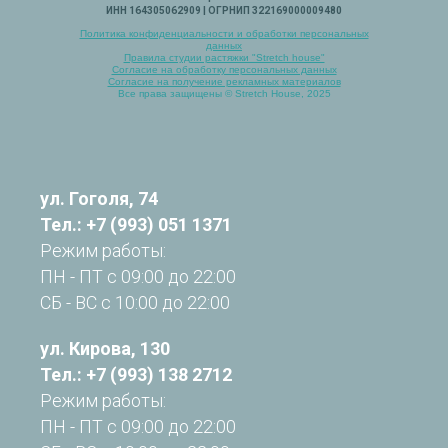
ИНН 164305062909 | ОГРНИП 322169000009480
Политика конфиденциальности и обработки персональных
данных
Правила студии растяжки "Stretch house"
Согласие на обработку персональных данных
Согласие на получение рекламных материалов
Все права защищены © Stretch House, 2025
ул. Гоголя, 74
Тел.:
+7 (993) 051 1371
Режим работы:
ПН - ПТ с 09:00 до 22:00
СБ - ВС с 10:00 до 22:00
ул. Кирова, 130
Тел.: +7 (993) 138 2712
Режим работы:
ПН - ПТ с 09:00 до 22:00