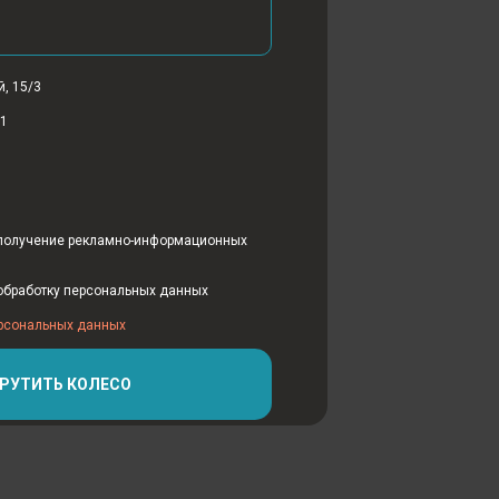
й, 15/3
31
получение рекламно-информационных
обработку персональных данных
ерсональных данных
РУТИТЬ КОЛЕСО
кламно-информационных